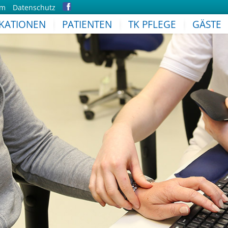
um
Datenschutz
IKATIONEN
PATIENTEN
TK PFLEGE
GÄSTE