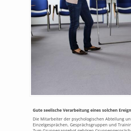
Gute seelische Verarbeitung eines solchen Ereign
Die Mitarbeiter der psychologischen Abteilung un
Einzelgesprächen, Gesprächsgruppen und Traini
Zum Gruppenangebot gehören Gruppengespräche f