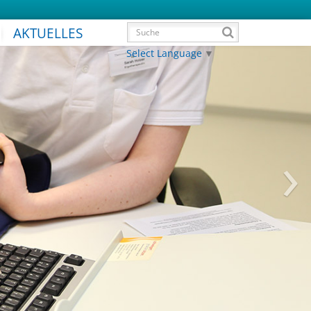
AKTUELLES
Select Language
▼
›