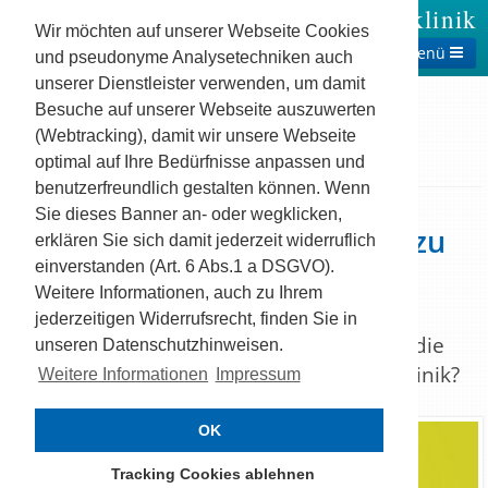
Theresienklinik
Wir möchten auf unserer Webseite Cookies
Menü
und pseudonyme Analysetechniken auch
unserer Dienstleister verwenden, um damit
Besuche auf unserer Webseite auszuwerten
(Webtracking), damit wir unsere Webseite
Startseite
Patienten
Ihr Wunsch- und Wahlrecht zu Ihrer bevorzugten
optimal auf Ihre Bedürfnisse anpassen und
Rehabilitationseinrichtung
benutzerfreundlich gestalten können. Wenn
Sie dieses Banner an- oder wegklicken,
Ihr Wunsch- und Wahlrecht zu
erklären Sie sich damit jederzeit widerruflich
Ihrer bevorzugten
einverstanden (Art. 6 Abs.1 a DSGVO).
Weitere Informationen, auch zu Ihrem
Rehabilitationseinrichtung
jederzeitigen Widerrufsrecht, finden Sie in
Welche Rechte haben Sie als Patient auf die
unseren Datenschutzhinweisen.
Wahl Ihrer bevorzugten Rehabilitationsklinik?
Weitere Informationen
Impressum
OK
Tracking Cookies ablehnen