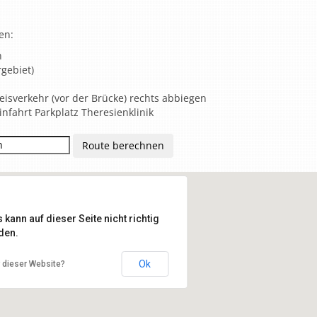
en:
n
gebiet)
eisverkehr (vor der Brücke) rechts abbiegen
infahrt Parkplatz Theresienklinik
kann auf dieser Seite nicht richtig
den.
Ok
r dieser Website?