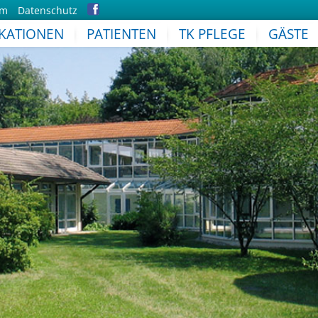
um
Datenschutz
IKATIONEN
PATIENTEN
TK PFLEGE
GÄSTE