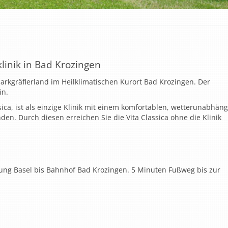
linik in Bad Krozingen
 Markgräflerland im Heilklimatischen Kurort Bad Krozingen. Der
in.
sica, ist als einzige Klinik mit einem komfortablen, wetterunabhän
n. Durch diesen erreichen Sie die Vita Classica ohne die Klinik
tung Basel bis Bahnhof Bad Krozingen. 5 Minuten Fußweg bis zur