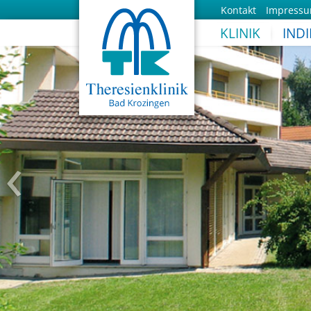
Kontakt
Impress
KLINIK
IND
‹