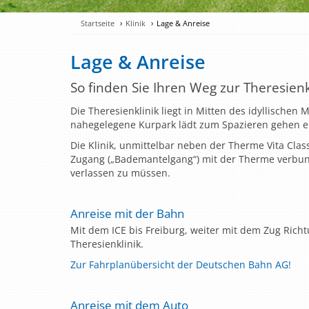
Startseite
Klinik
Lage & Anreise
Lage & Anreise
So finden Sie Ihren Weg zur Theresienk
Die Theresienklinik liegt in Mitten des idyllischen
nahegelegene Kurpark lädt zum Spazieren gehen e
Die Klinik, unmittelbar neben der Therme Vita Clas
Zugang („Bademantelgang“) mit der Therme verbunde
verlassen zu müssen.
Anreise mit der Bahn
Mit dem ICE bis Freiburg, weiter mit dem Zug Rich
Theresienklinik.
Zur Fahrplanübersicht der Deutschen Bahn AG!
Anreise mit dem Auto