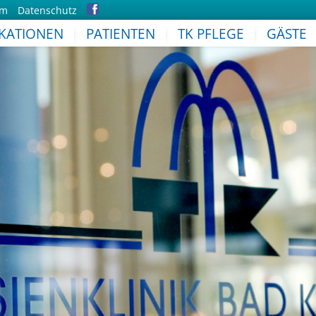
um
Datenschutz
IKATIONEN
PATIENTEN
TK PFLEGE
GÄSTE