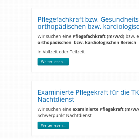
Pflegefachkraft bzw. Gesundheit
orthopädischen bzw. kardiologis
Wir suchen eine
Pflegefachkraft
(m/w/d)
bzw. 
orthopädischen bzw. kardiologischen Bereich
in Vollzeit oder Teilzeit
Weiter lesen...
Examinierte Pflegekraft für die TK
Nachtdienst
Wir suchen eine
examinierte Pflegekraft (m/w/
Schwerpunkt Nachtdienst
Weiter lesen...