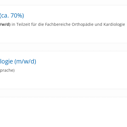
(ca. 70%)
/w/d)
in Teilzeit für die Fachbereiche Orthopädie und Kardiologie
logie (m/w/d)
sprache)