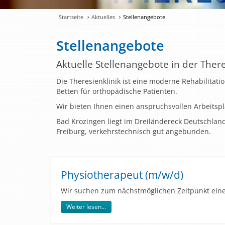
Startseite
Aktuelles
Stellenangebote
Stellenangebote
Aktuelle Stellenangebote in der There
Die Theresienklinik ist eine moderne Rehabilitati
Betten für orthopädische Patienten.
Wir bieten Ihnen einen anspruchsvollen Arbeitspl
Bad Krozingen liegt im Dreiländereck Deutschlan
Freiburg, verkehrstechnisch gut angebunden.
Physiotherapeut (m/w/d)
Wir suchen zum nächstmöglichen Zeitpunkt ein
Weiter lesen...