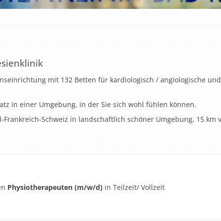
sienklinik
onseinrichtung mit 132 Betten für kardiologisch / angiologische un
atz in einer Umgebung, in der Sie sich wohl fühlen können.
d-Frankreich-Schweiz in landschaftlich schöner Umgebung, 15 km 
en
Physiotherapeuten (m/w/d)
in Teilzeit/ Vollzeit