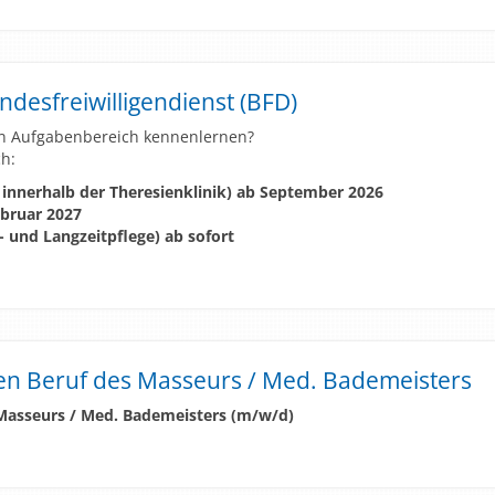
Bundesfreiwilligendienst (BFD)
gen Aufgabenbereich kennenlernen?
ch:
n innerhalb der Theresienklinik) ab September 2026
bruar 2027
- und Langzeitpflege) ab sofort
en Beruf des Masseurs / Med. Bademeisters
Masseurs / Med. Bademeisters (m/w/d)