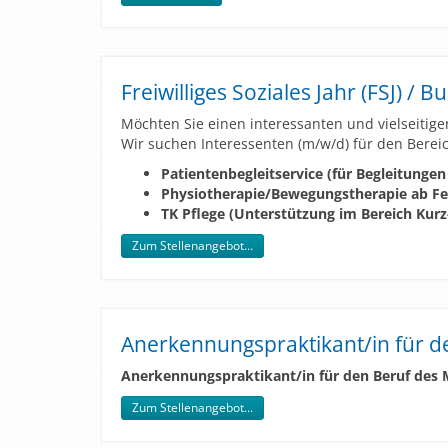
Freiwilliges Soziales Jahr (FSJ) / 
Möchten Sie einen interessanten und vielseiti
Wir suchen Interessenten (m/w/d) für den Berei
Patientenbegleitservice (für Begleitunge
Physiotherapie/Bewegungstherapie ab Fe
TK Pflege (Unterstützung im Bereich Kurz
Zum Stellenangebot…
Anerkennungspraktikant/in für d
Anerkennungspraktikant/in für den Beruf des 
Zum Stellenangebot...