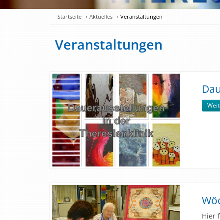
Startseite
Aktuelles
Veranstaltungen
Veranstaltungen
Dau
Weit
Wöc
Hier 