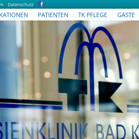
um
Datenschutz
IKATIONEN
PATIENTEN
TK PFLEGE
GÄSTE