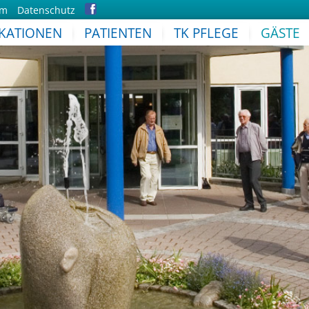
um
Datenschutz
IKATIONEN
PATIENTEN
TK PFLEGE
GÄSTE