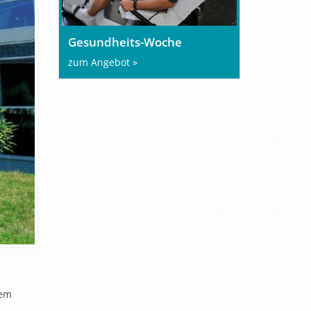
Gesundheits-Woche
zum Angebot »
sem