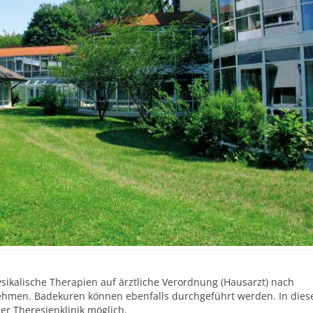
ysikalische Therapien auf ärztliche Verordnung (Hausarzt) nach
nehmen. Badekuren können ebenfalls durchgeführt werden. In die
der Theresienklinik möglich.