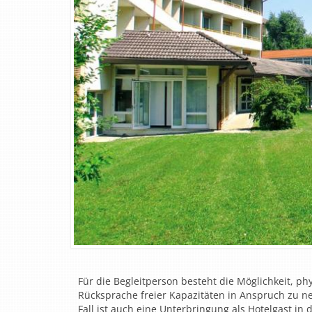
Für die Begleitperson besteht die Möglichkeit, ph
Rücksprache freier Kapazitäten in Anspruch zu 
Fall ist auch eine Unterbringung als Hotelgast in 