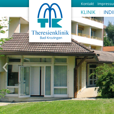
Kontakt
Impress
KLINIK
IND
‹