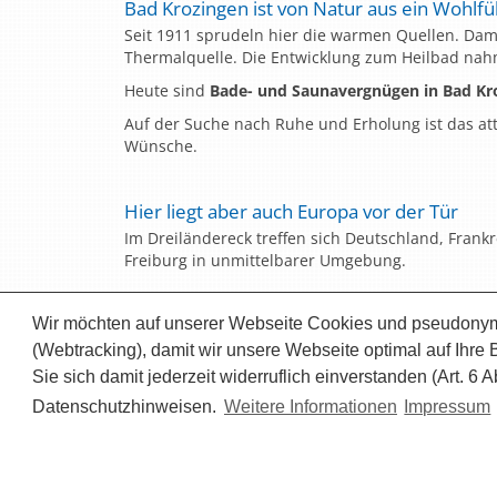
Bad Krozingen ist von Natur aus ein Wohlfü
Seit 1911 sprudeln hier die warmen Quellen. Da
Thermalquelle. Die Entwicklung zum Heilbad nah
Heute sind
Bade- und Saunavergnügen in Bad Kr
Auf der Suche nach Ruhe und Erholung ist das at
Wünsche.
Hier liegt aber auch Europa vor der Tür
Im Dreiländereck treffen sich Deutschland, Frank
Freiburg in unmittelbarer Umgebung.
Wir möchten auf unserer Webseite Cookies und pseudonym
©
2026 
(Webtracking), damit wir unsere Webseite optimal auf Ihre
Sie sich damit jederzeit widerruflich einverstanden (Art. 6
Datenschutzhinweisen.
Weitere Informationen
Impressum