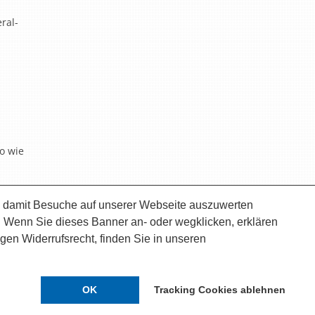
ral-
o wie
 damit Besuche auf unserer Webseite auszuwerten
ngen | Telefon +49 (0) 7633-404-0
. Wenn Sie dieses Banner an- oder wegklicken, erklären
igen Widerrufsrecht, finden Sie in unseren
OK
Tracking Cookies ablehnen