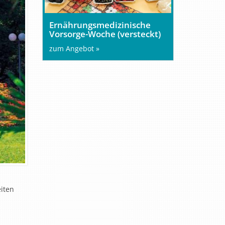
Ernährungsmedizinische
Vorsorge-Woche (versteckt)
zum Angebot »
iten