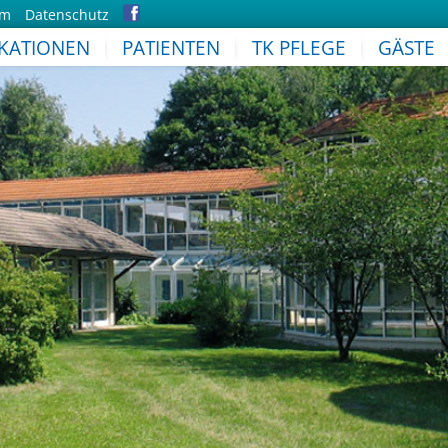
um
Datenschutz
IKATIONEN
PATIENTEN
TK PFLEGE
GÄSTE